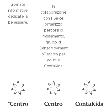
giornate
In
informative
collaborazione
dedicate la
con Il Salice
benessere.
organizzo
percorsi di
rilassamento,
gruppi di
DanzaMoviment
oTerapia per
adulti e
ContaKids.
"Centro
Centro
ContaKids